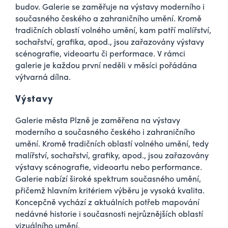
budov. Galerie se zaměřuje na výstavy moderního i
současného českého a zahraničního umění. Kromě
tradičních oblastí volného umění, kam patří malířství,
sochařství, grafika, apod., jsou zařazovány výstavy
scénografie, videoartu či performace. V rámci
galerie je každou první neděli v měsíci pořádána
výtvarná dílna.
Výstavy
Galerie města Plzně je zaměřena na výstavy
moderního a současného českého i zahraničního
umění. Kromě tradičních oblastí volného umění, tedy
malířství, sochařství, grafiky, apod., jsou zařazovány
výstavy scénografie, videoartu nebo performance.
Galerie nabízí široké spektrum současného umění,
přičemž hlavním kritériem výběru je vysoká kvalita.
Koncepčně vychází z aktuálních potřeb mapování
nedávné historie i současnosti nejrůznějších oblastí
vizuálního umění.