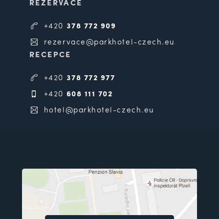
REZERVACE
+420
378 772 909
rezervace@parkhotel-czech.eu
RECEPCE
+420
378 772 977
+420
608 111 702
hotel@parkhotel-czech.eu