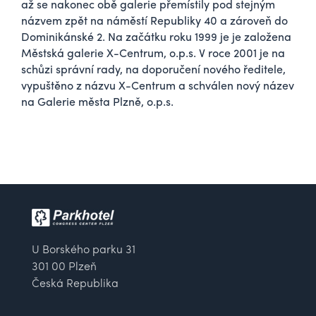
až se nakonec obě galerie přemístily pod stejným
názvem zpět na náměstí Republiky 40 a zároveň do
Dominikánské 2. Na začátku roku 1999 je je založena
Městská galerie X-Centrum, o.p.s. V roce 2001 je na
schůzi správní rady, na doporučení nového ředitele,
vypuštěno z názvu X-Centrum a schválen nový název
na Galerie města Plzně, o.p.s.
U Borského parku 31
301 00 Plzeň
Česká Republika