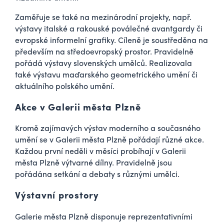
Zaměřuje se také na mezinárodní projekty, např.
výstavy italské a rakouské poválečné avantgardy či
evropské informelní grafiky. Cíleně je soustředěna na
především na středoevropský prostor. Pravidelně
pořádá výstavy slovenských umělců. Realizovala
také výstavu maďarského geometrického umění či
aktuálního polského umění.
Akce v Galerii města Plzně
Kromě zajímavých výstav moderního a současného
umění se v Galerii města Plzně pořádají různé akce.
Každou první neděli v měsíci probíhají v Galerii
města Plzně výtvarné dílny. Pravidelně jsou
pořádána setkání a debaty s různými umělci.
Výstavní prostory
Galerie města Plzně disponuje reprezentativními