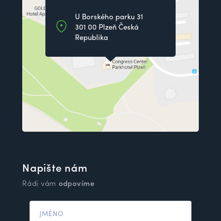
U Borského parku 31
301 00 Plzeň Česká
Republika
Napište nám
Rádi vám
odpovíme