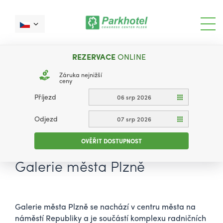
REZERVACE
ONLINE
Záruka nejnižší
ceny
Příjezd
06 srp 2026
Odjezd
07 srp 2026
OVĚŘIT DOSTUPNOST
Galerie města Plzně
Galerie města Plzně se nachází v centru města na
náměstí Republiky a je součástí komplexu radničních