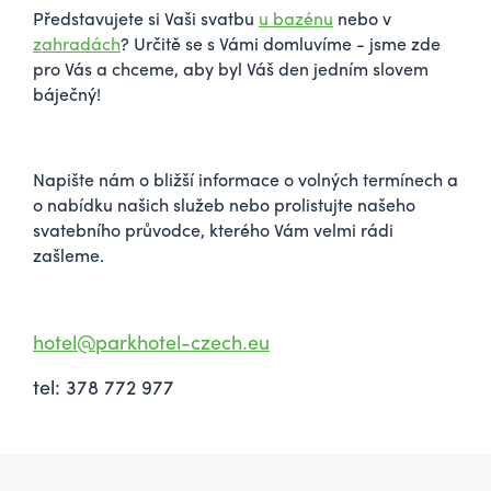
Představujete si Vaši svatbu
u bazénu
nebo v
zahradách
? Určitě se s Vámi domluvíme - jsme zde
pro Vás a chceme, aby byl Váš den jedním slovem
báječný!
Napište nám o bližší informace o volných termínech a
o nabídku našich služeb nebo prolistujte našeho
svatebního průvodce, kterého Vám velmi rádi
zašleme.
hotel@parkhotel-czech.eu
tel: 378 772 977