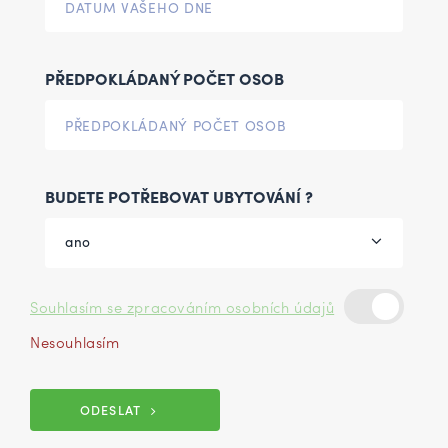
PŘEDPOKLÁDANÝ POČET OSOB
BUDETE POTŘEBOVAT UBYTOVÁNÍ ?
ano
Souhlasím se zpracováním osobních údajů
Nesouhlasím
ODESLAT