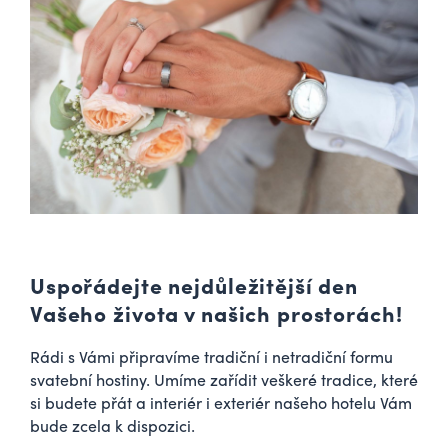
Uspořádejte nejdůležitější den
Vašeho života v našich prostorách!
Rádi s Vámi připravíme tradiční i netradiční formu
svatební hostiny. Umíme zařídit veškeré tradice, které
si budete přát a interiér i exteriér našeho hotelu Vám
bude zcela k dispozici.