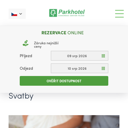
REZERVACE
ONLINE
Záruka nejnižší
ceny
Příjezd
09 srp 2026
Odjezd
10 srp 2026
OVĚŘIT DOSTUPNOST
Svatby