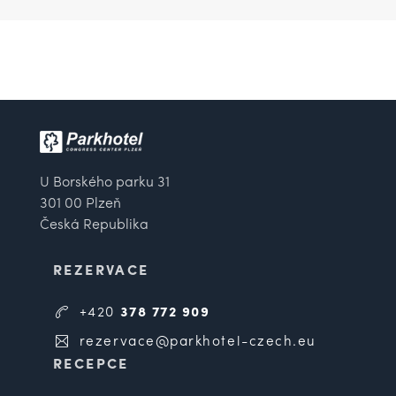
U Borského parku 31
301 00 Plzeň
Česká Republika
REZERVACE
+420
378 772 909
rezervace@parkhotel-czech.eu
RECEPCE