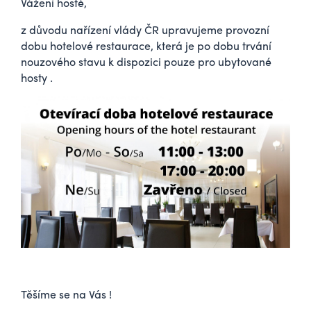
Vážení hosté,
z důvodu nařízení vlády ČR upravujeme provozní
dobu hotelové restaurace, která je po dobu trvání
nouzového stavu k dispozici pouze pro ubytované
hosty .
Těšíme se na Vás !