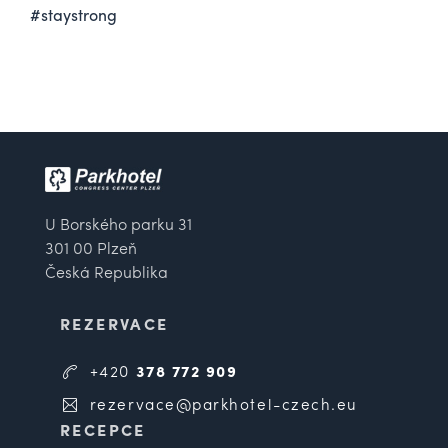
#staystrong
U Borského parku 31
301 00 Plzeň
Česká Republika
REZERVACE
+420
378 772 909
rezervace@parkhotel-czech.eu
RECEPCE