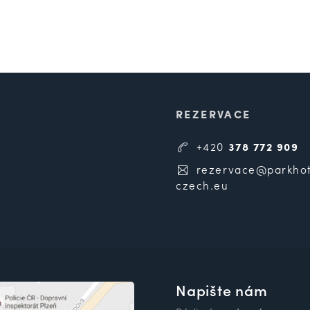
REZERVACE
+420
378 772 909
rezervace@parkhot
czech.eu
Napište nám