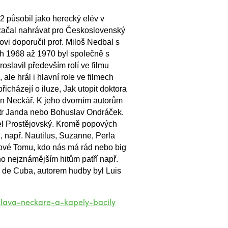
2 působil jako herecký elév v
 začal nahrávat pro Československý
ovi doporučil prof. Miloš Nedbal s
ch 1968 až 1970 byl společně s
lavil především rolí ve filmu
e hrál i hlavní role ve filmech
icházejí o iluze, Jak utopit doktora
 Jan Neckář. K jeho dvorním autorům
Petr Janda nebo Bohuslav Ondráček.
ael Prostějovský. Kromě popových
d, např. Nautilus, Suzanne, Perla
ckové Tomu, kdo nás má rád nebo big
o nejznámějším hitům patří např.
 de Cuba, autorem hudby byl Luis
clava-neckare-a-kapely-bacily