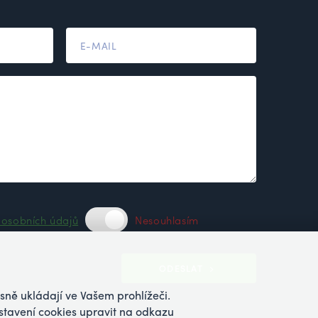
 osobních údajů
Nesouhlasím
ODESLAT
sně ukládají ve Vašem prohlížeči.
stavení cookies upravit na odkazu