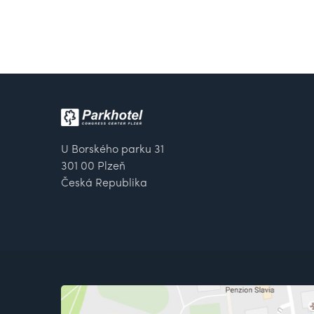
U Borského parku 31
301 00 Plzeň
Česká Republika