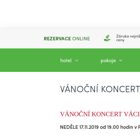
Záruka nejniž
REZERVACE
ONLINE
ceny
hotel
pokoje
VÁNOČNÍ KONCERT 
VÁNOČNÍ KONCERT VÁCL
NEDĚLE 17.11.2019 od 19.00 hodin v 