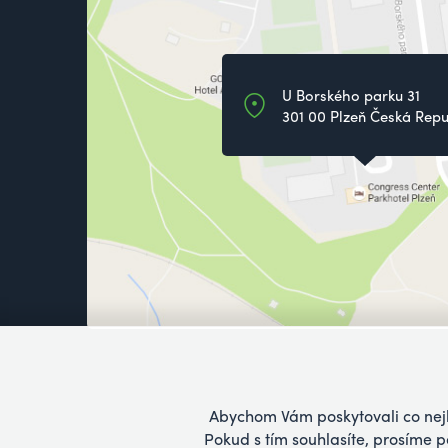
U Borského parku 31
301 00 Plzeň Česká Repu
Abychom Vám poskytovali co nejle
Pokud s tím souhlasíte, prosíme 