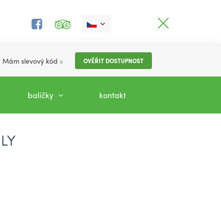
Mám slevový kód
»
OVĚŘIT DOSTUPNOST
balíčky
kontakt
ILY