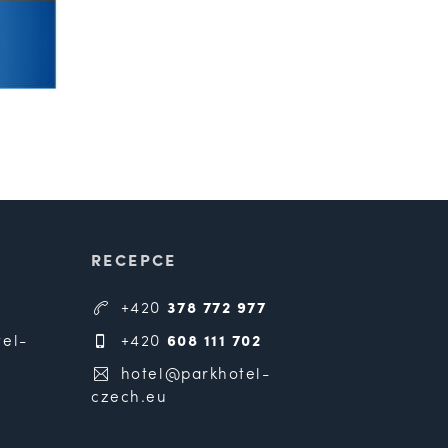
RECEPCE
+420
378 772 977
el-
+420
608 111 702
hotel@parkhotel-
czech.eu