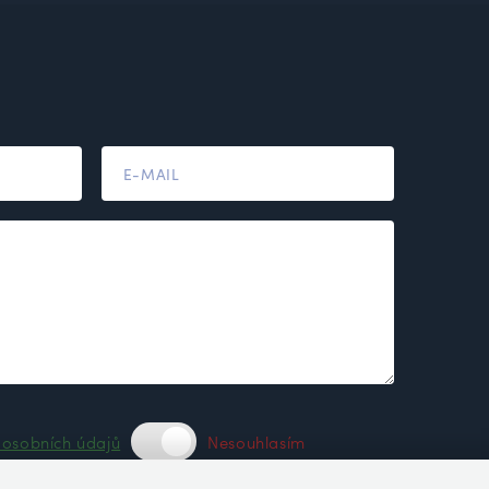
 osobních údajů
Nesouhlasím