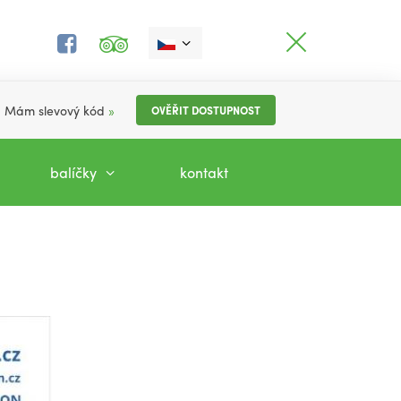
Mám slevový kód
»
OVĚŘIT DOSTUPNOST
balíčky
kontakt