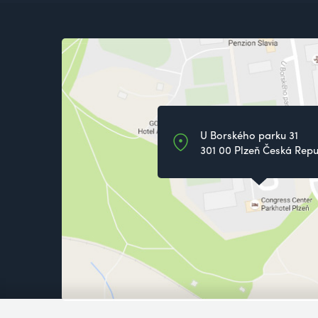
U Borského parku 31
301 00 Plzeň Česká Repu