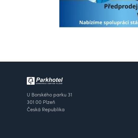
U Borského parku 31
301 00 Plzeň
Česká Republika