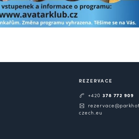
REZERVACE
+420
378 772 909
rezervace@parkhot
czech.eu