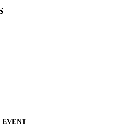
S
E EVENT