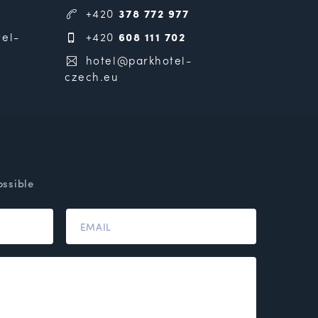
+420
378 772 977
el-
+420
608 111 702
hotel@parkhotel-
czech.eu
ossible