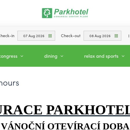
heck-in
Check-out
07 Aug 2026
08 Aug 2026
congress
dining
relax and sports
hours
URACE PARKHOTEL
VÁNOČNÍ OTEVÍRACÍ DOBA