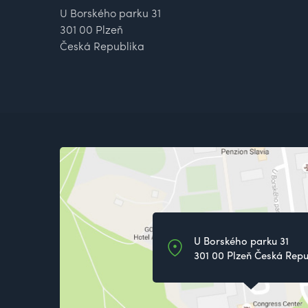
U Borského parku 31
301 00 Plzeň
Česká Republika
U Borského parku 31
301 00 Plzeň Česká Repu