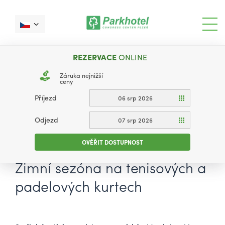
REZERVACE
ONLINE
Záruka nejnižší
ceny
Příjezd
06 srp 2026
Odjezd
07 srp 2026
OVĚŘIT DOSTUPNOST
Zimní sezóna na tenisových a
padelových kurtech