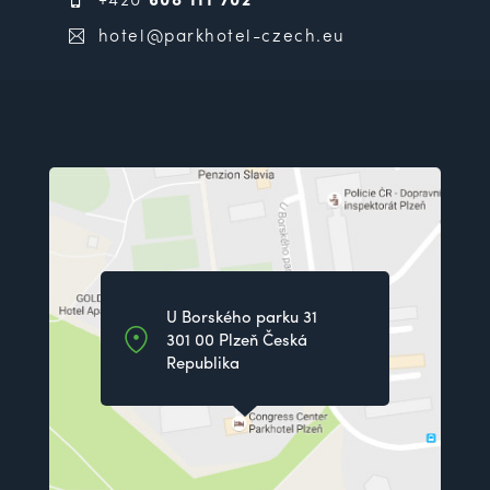
hotel@parkhotel-czech.eu
U Borského parku 31
301 00 Plzeň Česká
Republika