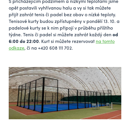
S přicházejícím podzimem a nízkými teplotami jsme
opět postavili vyhřívanou halu a vy si tak můžete
přijít zahrát tenis či padel bez obav o nízké teploty.
Tenisové kurty budou zpřístupněny v pondělí 13. 10. a
padelové kurty se k nim připojí v průběhu příštího
týdne. Tenis či padel si můžete zahrát každý den
od
6:00 do 22:00
. Kurt si můžete rezervovat
na tomto
odkaze
, či na
+420 608 111 702.