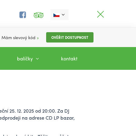
Mám slevový kód
»
OVĚŘIT DOSTUPNOST
balíčky
kontakt
eční 25. 12. 2025 od 20:00. Za DJ
ředprodeji na adrese CD LP bazar,