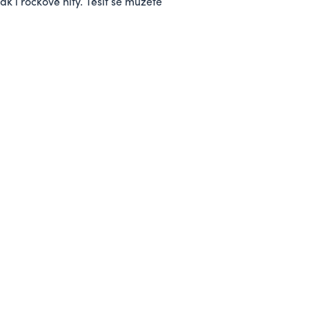
ak i rockové hity. Těšit se můžete