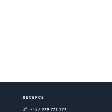
RECEPCE
+420
378 772 977