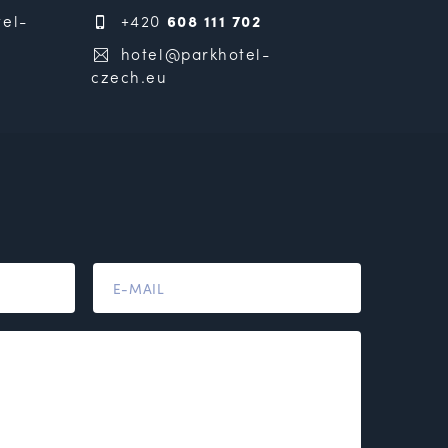
el-
+420
608 111 702
hotel@parkhotel-
czech.eu