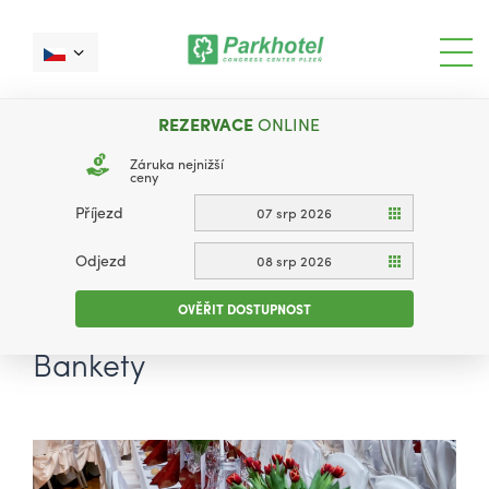
REZERVACE
ONLINE
Záruka nejnižší
ceny
Příjezd
07 srp 2026
Odjezd
08 srp 2026
OVĚŘIT DOSTUPNOST
Bankety