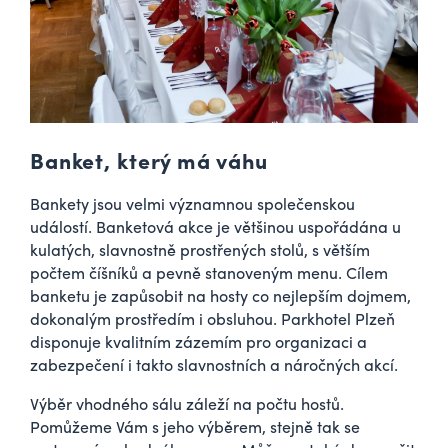
Banket, který má váhu
Bankety jsou velmi významnou společenskou
událostí. Banketová akce je většinou uspořádána u
kulatých, slavnostně prostřených stolů, s větším
počtem číšníků a pevně stanoveným menu. Cílem
banketu je zapůsobit na hosty co nejlepším dojmem,
dokonalým prostředím i obsluhou. Parkhotel Plzeň
disponuje kvalitním zázemím pro organizaci a
zabezpečení i takto slavnostních a náročných akcí.
Výběr vhodného sálu záleží na počtu hostů.
Pomůžeme Vám s jeho výběrem, stejně tak se