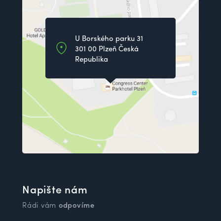
U Borského parku 31
301 00 Plzeň Česká
Republika
Napište nám
Rádi vám
odpovíme