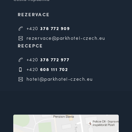
REZERVACE
+420
378 772 909
rezervace@parkhotel-czech.eu
RECEPCE
+420
378 772 977
+420
608 111 702
hotel@parkhotel-czech.eu