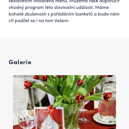
sestavením vhodného menu. Můžeme také doporučit
vhodný program této slavnostní události. Máme
bohaté zkušenosti s pořádáním banketů a bude nám
ctí podílet se i na tom Vašem.
Galerie