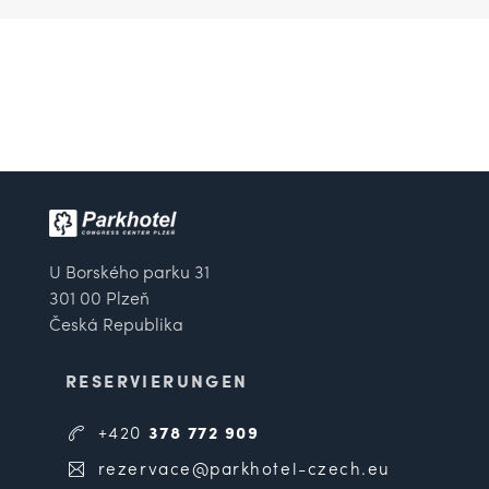
U Borského parku 31
301 00 Plzeň
Česká Republika
RESERVIERUNGEN
+420
378 772 909
rezervace@parkhotel-czech.eu