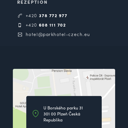
REZEPTION
+420
378 772 977
+420
608 111 702
hotel@parkhotel-czech.eu
U Borského parku 31
301 00 Plzeň Česká
Republika