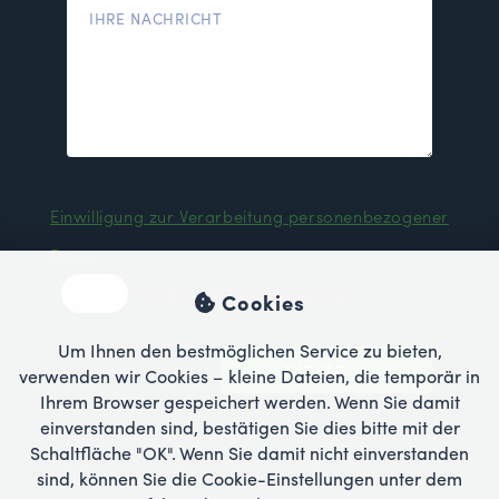
Einwilligung zur Verarbeitung personenbezogener
Daten
Ich bin nicht einverstanden
Cookies
Um Ihnen den bestmöglichen Service zu bieten,
BUCHEN
verwenden wir Cookies – kleine Dateien, die temporär in
Ihrem Browser gespeichert werden. Wenn Sie damit
einverstanden sind, bestätigen Sie dies bitte mit der
Schaltfläche "OK". Wenn Sie damit nicht einverstanden
sind, können Sie die Cookie-Einstellungen unter dem